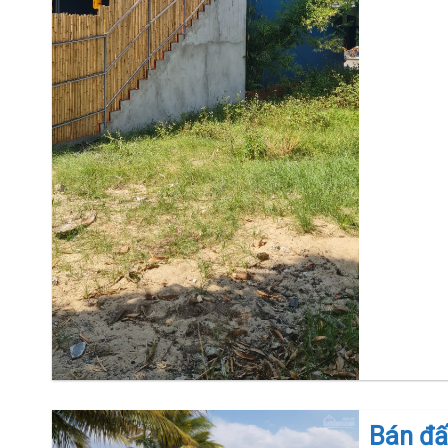
Bán đấ