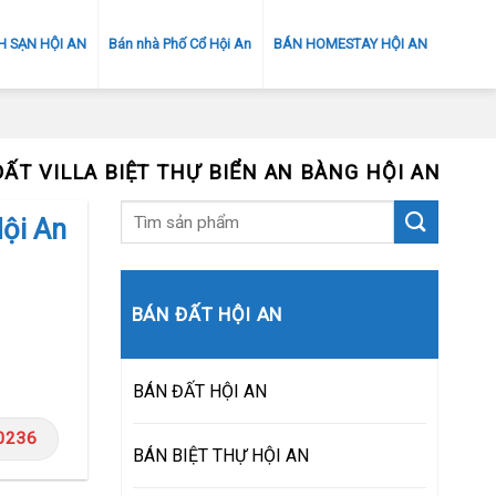
 SẠN HỘI AN
Bán nhà Phố Cổ Hội An
BÁN HOMESTAY HỘI AN
ẤT VILLA BIỆT THỰ BIỂN AN BÀNG HỘI AN
Hội An
BÁN ĐẤT HỘI AN
BÁN ĐẤT HỘI AN
0236
BÁN BIỆT THỰ HỘI AN