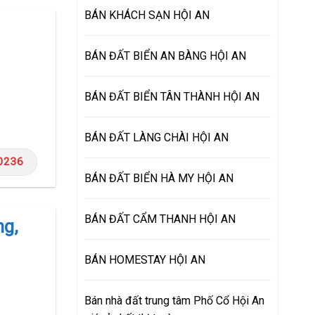
BÁN KHÁCH SẠN HỘI AN
BÁN ĐẤT BIỂN AN BÀNG HỘI AN
BÁN ĐẤT BIỂN TÂN THÀNH HỘI AN
BÁN ĐẤT LÀNG CHÀI HỘI AN
0236
BÁN ĐẤT BIỂN HÀ MY HỘI AN
BÁN ĐẤT CẨM THANH HỘI AN
ng,
BÁN HOMESTAY HỘI AN
Bán nhà đất trung tâm Phố Cổ Hội An