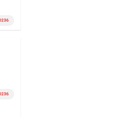
0236
0236