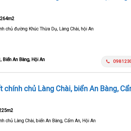
-
264m2
ính chủ đường Khúc Thừa Dụ, Làng Chài, hội An
, Biển An Bàng, Hội An
098123
t chính chủ Làng Chài, biển An Bàng, Cẩ
225m2
nh chủ Làng Chài, biển An Bàng, Cẩm An, Hội An