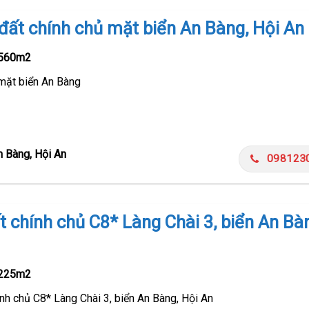
 đất chính chủ mặt biển An Bàng, Hội An
560m2
 mặt biển An Bàng
n Bàng, Hội An
098123
t chính chủ C8* Làng Chài 3, biển An Bà
225m2
nh chủ C8* Làng Chài 3, biển An Bàng, Hội An