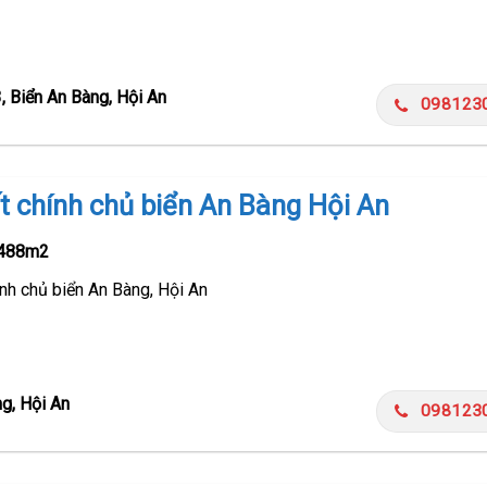
, Biển An Bàng, Hội An
098123
t chính chủ biển An Bàng Hội An
488m2
nh chủ biển An Bàng, Hội An
ng, Hội An
098123