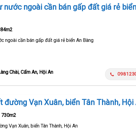
ư nước ngoài cần bán gấp đất giá rẻ biể
284m2
ớc ngoài cần bán gấp đất giá rẻ biển An Bàng
Làng Chài, Cẩm An, Hội An
098123
t đường Vạn Xuân, biển Tân Thành, Hội
-
730m2
ờng Vạn Xuân, biển Tân Thành, Hội An