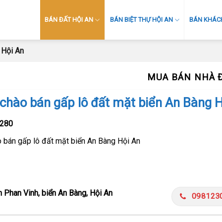
BÁN ĐẤT HỘI AN
BÁN BIỆT THỰ HỘI AN
BÁN KHÁCH
 Hội An
MUA BÁN NHÀ Đ
 chào bán gấp lô đất mặt biển An Bàng 
280
o bán gấp lô đất mặt biển An Bàng Hội An
 Phan Vinh, biển An Bàng, Hội An
098123