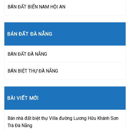
BÁN ĐẤT BIỂN NAM HỘI AN
BÁN ĐẤT ĐÀ NẴNG
BÁN ĐẤT ĐÀ NẴNG
BÁN BIỆT THỰ ĐÀ NẴNG
BÀI VIẾT MỚI
Bán nhà đất biệt thự Villa đường Lương Hữu Khánh Sơn
Trà Đà Nẵng