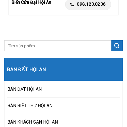
Biển Cửa Đại Hội An
098.123.0236
BÁN ĐẤT HỘI AN
BÁN ĐẤT HỘI AN
BÁN BIỆT THỰ HỘI AN
BÁN KHÁCH SẠN HỘI AN