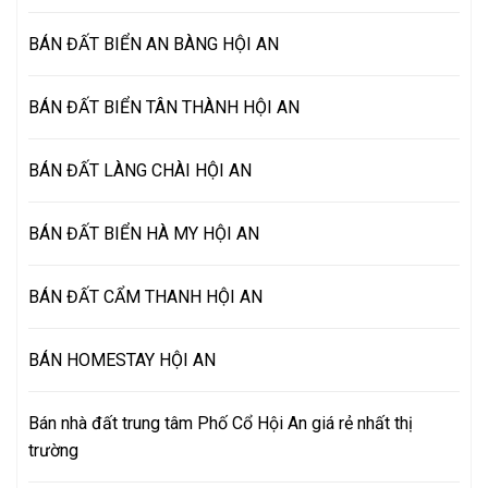
BÁN ĐẤT BIỂN AN BÀNG HỘI AN
BÁN ĐẤT BIỂN TÂN THÀNH HỘI AN
BÁN ĐẤT LÀNG CHÀI HỘI AN
BÁN ĐẤT BIỂN HÀ MY HỘI AN
BÁN ĐẤT CẨM THANH HỘI AN
BÁN HOMESTAY HỘI AN
Bán nhà đất trung tâm Phố Cổ Hội An giá rẻ nhất thị
trường