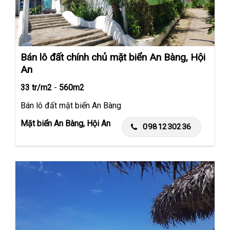
Bán lô đất chính chủ mặt biển An Bàng, Hội
An
33 tr/m2
-
560m2
Bán lô đất mặt biển An Bàng
Mặt biển An Bàng, Hội An
0981230236