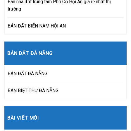
Bán nhà đất trung tâm Phố Cổ Hội An giá rẻ nhất thị
trường
BÁN ĐẤT BIỂN NAM HỘI AN
BÁN ĐẤT ĐÀ NẴNG
BÁN ĐẤT ĐÀ NẴNG
BÁN BIỆT THỰ ĐÀ NẴNG
BÀI VIẾT MỚI