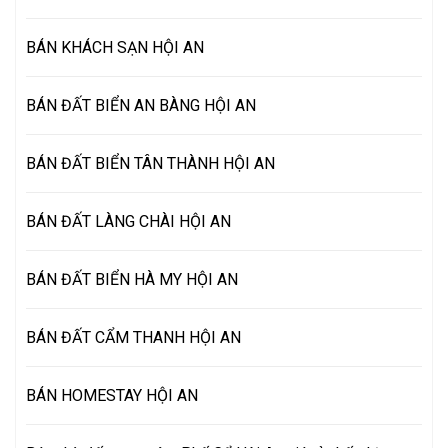
BÁN KHÁCH SẠN HỘI AN
BÁN ĐẤT BIỂN AN BÀNG HỘI AN
BÁN ĐẤT BIỂN TÂN THÀNH HỘI AN
BÁN ĐẤT LÀNG CHÀI HỘI AN
BÁN ĐẤT BIỂN HÀ MY HỘI AN
BÁN ĐẤT CẨM THANH HỘI AN
BÁN HOMESTAY HỘI AN