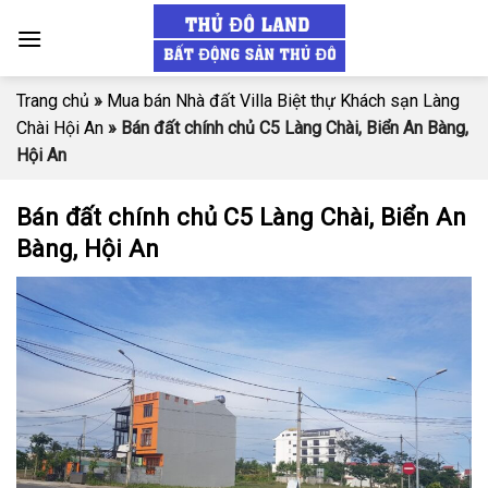
Skip
to
content
Trang chủ
»
Mua bán Nhà đất Villa Biệt thự Khách sạn Làng
Chài Hội An
»
Bán đất chính chủ C5 Làng Chài, Biển An Bàng,
Hội An
Bán đất chính chủ C5 Làng Chài, Biển An
Bàng, Hội An