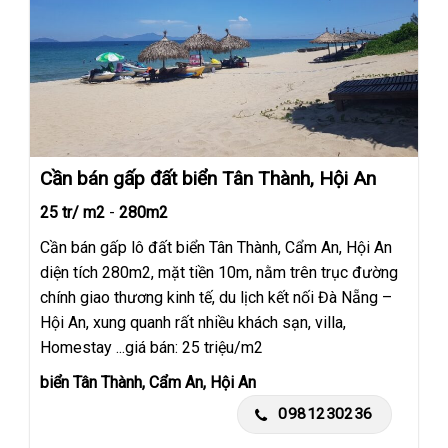
Cần bán gấp đất biển Tân Thành, Hội An
25 tr/ m2
-
280m2
Cần bán gấp lô đất biển Tân Thành, Cẩm An, Hội An
diện tích 280m2, mặt tiền 10m, nằm trên trục đường
chính giao thương kinh tế, du lịch kết nối Đà Nẵng –
Hội An, xung quanh rất nhiều khách sạn, villa,
Homestay ...giá bán: 25 triệu/m2
biển Tân Thành, Cẩm An, Hội An
0981230236