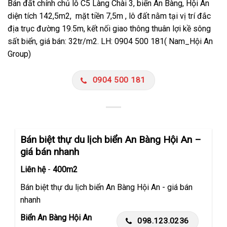
Bán đất chính chủ lô C5 Làng Chài 3, biển An Bàng, Hội An
diện tích 142,5m2, mặt tiền 7,5m , lô đất nằm tại vị trí đắc
địa trục đường 19.5m, kết nối giao thông thuân lợi kề sông
sất biển, giá bán: 32tr/m2. LH: 0904 500 181( Nam_Hội An
Group)
0904 500 181
Bán biệt thự du lịch biển An Bàng Hội An –
giá bán nhanh
Liên hệ
-
400m2
Bán biệt thự du lịch biển An Bàng Hội An - giá bán
nhanh
Biển An Bàng Hội An
098.123.0236