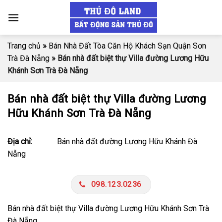
Skip
to
content
Trang chủ
»
Bán Nhà Đất Tòa Căn Hộ Khách Sạn Quận Sơn
Trà Đà Nẵng
»
Bán nhà đất biệt thự Villa đường Lương Hữu
Khánh Sơn Trà Đà Nẵng
Bán nhà đất biệt thự Villa đường Lương
Hữu Khánh Sơn Trà Đà Nẵng
Địa chỉ:
Bán nhà đất đường Lương Hữu Khánh Đà
Nẵng
098.123.0236
Bán nhà đất biệt thự Villa đường Lương Hữu Khánh Sơn Trà
Đà Nẵng