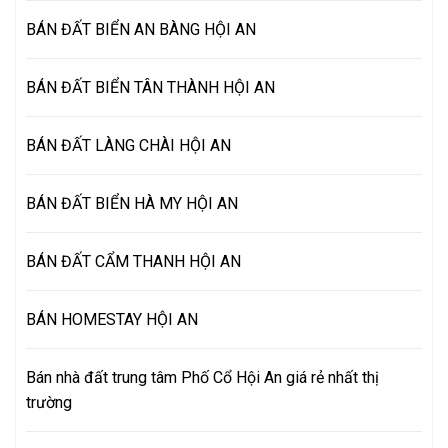
BÁN ĐẤT BIỂN AN BÀNG HỘI AN
BÁN ĐẤT BIỂN TÂN THÀNH HỘI AN
BÁN ĐẤT LÀNG CHÀI HỘI AN
BÁN ĐẤT BIỂN HÀ MY HỘI AN
BÁN ĐẤT CẨM THANH HỘI AN
BÁN HOMESTAY HỘI AN
Bán nhà đất trung tâm Phố Cổ Hội An giá rẻ nhất thị
trường