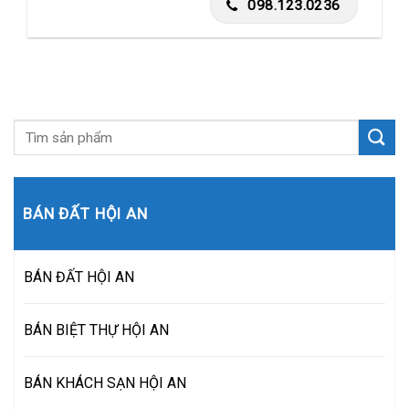
098.123.0236
BÁN ĐẤT HỘI AN
BÁN ĐẤT HỘI AN
BÁN BIỆT THỰ HỘI AN
BÁN KHÁCH SẠN HỘI AN