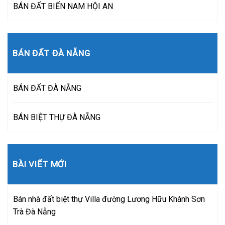
BÁN ĐẤT BIỂN NAM HỘI AN
BÁN ĐẤT ĐÀ NẴNG
BÁN ĐẤT ĐÀ NẴNG
BÁN BIỆT THỰ ĐÀ NẴNG
BÀI VIẾT MỚI
Bán nhà đất biệt thự Villa đường Lương Hữu Khánh Sơn
Trà Đà Nẵng