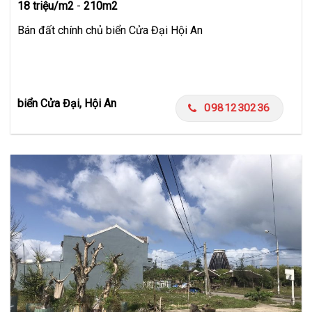
18 triệu/m2
-
210m2
Bán đất chính chủ biển Cửa Đại Hội An
biển Cửa Đại, Hội An
0981230236