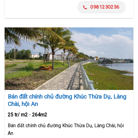
0981230236
Bán đất chính chủ đường Khúc Thừa Dụ, Làng
Chài, hội An
25 tr/ m2
-
264m2
Bán đất chính chủ đường Khúc Thừa Dụ, Làng Chài, hội
An