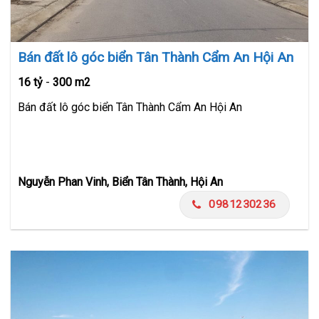
Bán đất lô góc biển Tân Thành Cẩm An Hội An
16 tỷ
-
300 m2
Bán đất lô góc biển Tân Thành Cẩm An Hội An
Nguyễn Phan Vinh, Biển Tân Thành, Hội An
0981230236