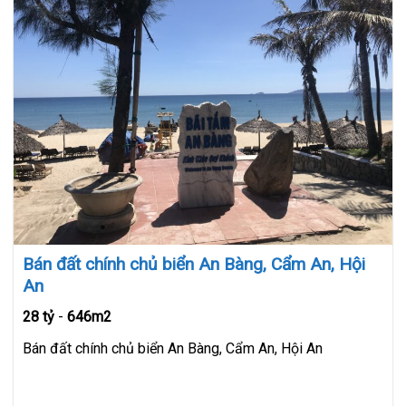
Bán đất chính chủ biển An Bàng, Cẩm An, Hội
An
28 tỷ
-
646m2
Bán đất chính chủ biển An Bàng, Cẩm An, Hội An