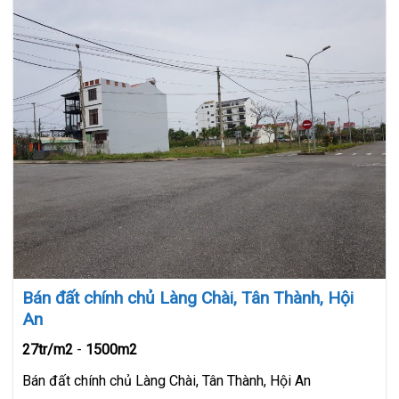
Bán đất chính chủ Làng Chài, Tân Thành, Hội
An
27tr/m2
-
1500m2
Bán đất chính chủ Làng Chài, Tân Thành, Hội An