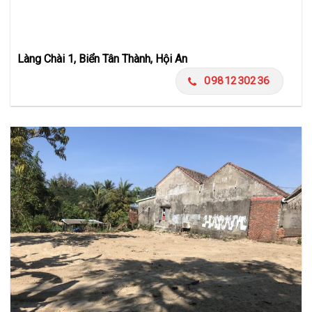
Làng Chài 1, Biển Tân Thành, Hội An
0981230236