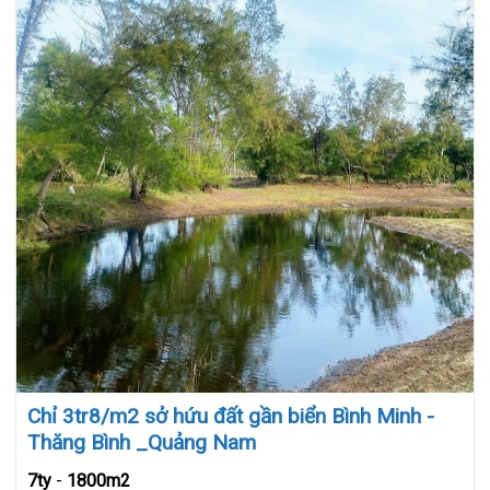
Chỉ 3tr8/m2 sở hứu đất gần biển Bình Minh -
Thăng Bình _Quảng Nam
7ty
-
1800m2