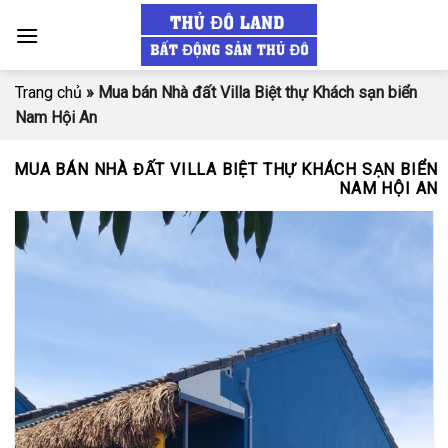
Skip
to
content
Trang chủ
»
Mua bán Nhà đất Villa Biệt thự Khách sạn biển
Nam Hội An
MUA BÁN NHÀ ĐẤT VILLA BIỆT THỰ KHÁCH SẠN BIỂN
NAM HỘI AN