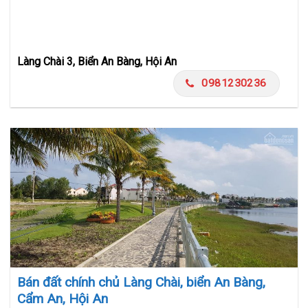
Làng Chài 3, Biển An Bàng, Hội An
0981230236
Bán đất chính chủ Làng Chài, biển An Bàng,
Cẩm An, Hội An