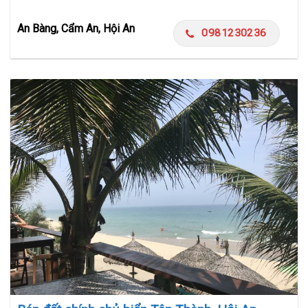
An Bàng, Cẩm An, Hội An
0981230236