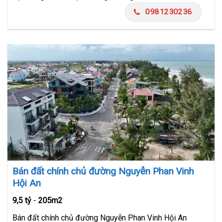
0981230236
Bán đất chính chủ đường Nguyễn Phan Vinh
Hội An
9,5 tỷ
-
205m2
Bán đất chính chủ đường Nguyễn Phan Vinh Hội An