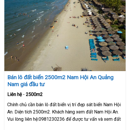
Bán lô đất biển 2500m2 Nam Hội An Quảng
Nam giá đầu tư
Liên hệ
-
2500m2
Chính chủ cần bán lô đất biển vị trí đẹp sát biển Nam Hội
An. Diện tích 2500m2. Khách hàng xem đất Nam Hội An.
Vui lòng liên hệ:0981230236 để được tư vấn và xem đất