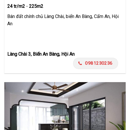
24 tr/m2
-
225m2
Bán đất chính chủ Làng Chài, biển An Bàng, Cẩm An, Hội
An
Làng Chài 3, Biển An Bàng, Hội An
0981230236