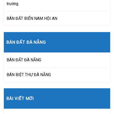
trường
BÁN ĐẤT BIỂN NAM HỘI AN
BÁN ĐẤT ĐÀ NẴNG
BÁN ĐẤT ĐÀ NẴNG
BÁN BIỆT THỰ ĐÀ NẴNG
BÀI VIẾT MỚI