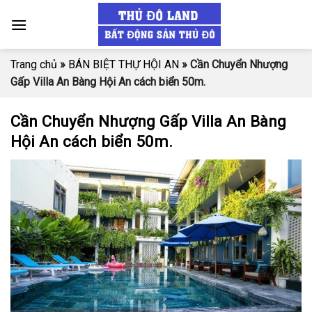
Skip
to
content
Trang chủ
»
BÁN BIỆT THỰ HỘI AN
»
Cần Chuyển Nhượng
Gấp Villa An Bàng Hội An cách biển 50m.
Cần Chuyển Nhượng Gấp Villa An Bàng
Hội An cách biển 50m.