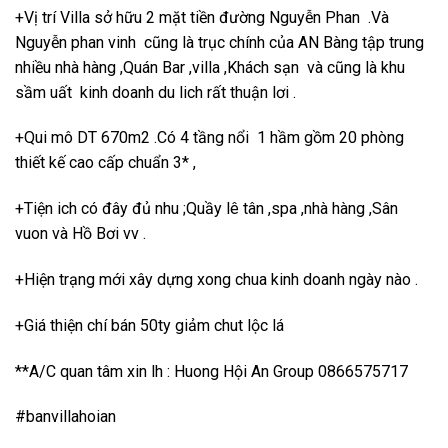
+Vị trí Villa sở hữu 2 mặt tiền đường Nguyễn Phan .Và
Nguyễn phan vinh cũng là trục chính của AN Bàng tập trung
nhiều nhà hàng ,Quán Bar ,villa ,Khách sạn và cũng là khu
sầm uất kinh doanh du lich rất thuận lơi .
+Qui mô DT 670m2 .Có 4 tầng nổi 1 hầm gồm 20 phòng
thiết kế cao cấp chuẩn 3* ,
+Tiện ich có đây đủ nhu ;Quầy lê tân ,spa ,nhà hàng ,Sân
vuon và Hồ Bơi vv .
+Hiện trạng mới xây dựng xong chua kinh doanh ngày nào .
+Giá thiện chí bán 50ty giảm chut lộc lá
**A/C quan tâm xin lh : Huong Hội An Group 0866575717
#banvillahoian