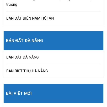
trường
BÁN ĐẤT BIỂN NAM HỘI AN
BÁN ĐẤT ĐÀ NẴNG
BÁN ĐẤT ĐÀ NẴNG
BÁN BIỆT THỰ ĐÀ NẴNG
BÀI VIẾT MỚI