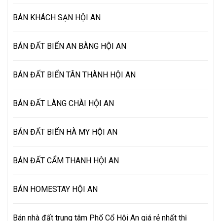
BÁN KHÁCH SẠN HỘI AN
BÁN ĐẤT BIỂN AN BÀNG HỘI AN
BÁN ĐẤT BIỂN TÂN THÀNH HỘI AN
BÁN ĐẤT LÀNG CHÀI HỘI AN
BÁN ĐẤT BIỂN HÀ MY HỘI AN
BÁN ĐẤT CẨM THANH HỘI AN
BÁN HOMESTAY HỘI AN
Bán nhà đất trung tâm Phố Cổ Hội An giá rẻ nhất thị