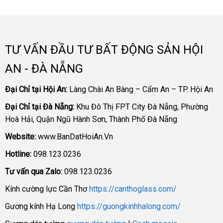
TƯ VẤN ĐẦU TƯ BẤT ĐỘNG SẢN HỘI
AN - ĐÀ NẴNG
Đại Chỉ tại Hội An:
Làng Chài An Bàng – Cẩm An – TP. Hội An
Đại Chỉ tại Đà Nẵng:
Khu Đô Thị FPT City Đà Nẵng, Phường
Hoà Hải, Quận Ngũ Hành Sơn, Thành Phố Đà Nẵng
Website:
www.BanDatHoiAn.Vn
Hotline:
098.123.0236
Tư vấn qua Zalo:
098.123.0236
Kính cường lực Cần Thơ
https://canthoglass.com/
Gương kính Hạ Long
https://guongkinhhalong.com/