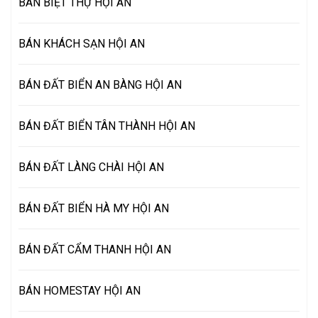
BÁN BIỆT THỰ HỘI AN
BÁN KHÁCH SẠN HỘI AN
BÁN ĐẤT BIỂN AN BÀNG HỘI AN
BÁN ĐẤT BIỂN TÂN THÀNH HỘI AN
BÁN ĐẤT LÀNG CHÀI HỘI AN
BÁN ĐẤT BIỂN HÀ MY HỘI AN
BÁN ĐẤT CẨM THANH HỘI AN
BÁN HOMESTAY HỘI AN