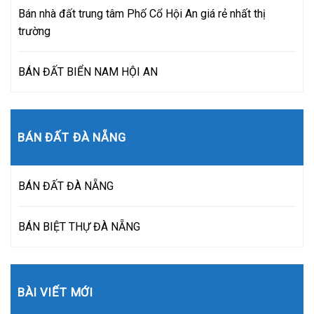
Bán nhà đất trung tâm Phố Cổ Hội An giá rẻ nhất thị
trường
BÁN ĐẤT BIỂN NAM HỘI AN
BÁN ĐẤT ĐÀ NẴNG
BÁN ĐẤT ĐÀ NẴNG
BÁN BIỆT THỰ ĐÀ NẴNG
BÀI VIẾT MỚI