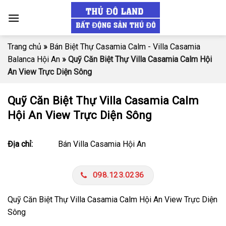
Skip
to
content
Trang chủ
»
Bán Biệt Thự Casamia Calm - Villa Casamia
Balanca Hội An
»
Quỹ Căn Biệt Thự Villa Casamia Calm Hội
An View Trực Diện Sông
Quỹ Căn Biệt Thự Villa Casamia Calm
Hội An View Trực Diện Sông
Địa chỉ:
Bán Villa Casamia Hội An
098.123.0236
Quỹ Căn Biệt Thự Villa Casamia Calm Hội An View Trực Diện
Sông