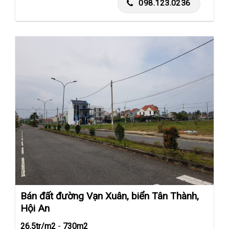
098.123.0236
Bán đất đường Vạn Xuân, biển Tân Thành,
Hội An
26.5tr/m2
-
730m2