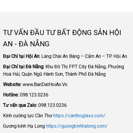
TƯ VẤN ĐẦU TƯ BẤT ĐỘNG SẢN HỘI
AN - ĐÀ NẴNG
Đại Chỉ tại Hội An:
Làng Chài An Bàng – Cẩm An – TP. Hội An
Đại Chỉ tại Đà Nẵng:
Khu Đô Thị FPT City Đà Nẵng, Phường
Hoà Hải, Quận Ngũ Hành Sơn, Thành Phố Đà Nẵng
Website:
www.BanDatHoiAn.Vn
Hotline:
098.123.0236
Tư vấn qua Zalo:
098.123.0236
Kính cường lực Cần Thơ
https://canthoglass.com/
Gương kính Hạ Long
https://guongkinhhalong.com/