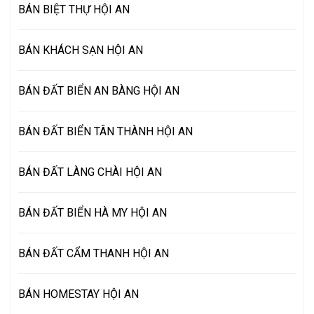
BÁN BIỆT THỰ HỘI AN
BÁN KHÁCH SẠN HỘI AN
BÁN ĐẤT BIỂN AN BÀNG HỘI AN
BÁN ĐẤT BIỂN TÂN THÀNH HỘI AN
BÁN ĐẤT LÀNG CHÀI HỘI AN
BÁN ĐẤT BIỂN HÀ MY HỘI AN
BÁN ĐẤT CẨM THANH HỘI AN
BÁN HOMESTAY HỘI AN