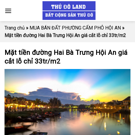
Skip
to
content
Trang chủ
»
MUA BÁN ĐẤT PHƯỜNG CẨM PHÔ HỘI AN
»
Mặt tiền đường Hai Bà Trưng Hội An giá cắt lỗ chỉ 33tr/m2
Mặt tiền đường Hai Bà Trưng Hội An giá
cắt lỗ chỉ 33tr/m2