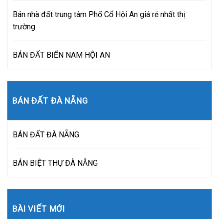
Bán nhà đất trung tâm Phố Cổ Hội An giá rẻ nhất thị
trường
BÁN ĐẤT BIỂN NAM HỘI AN
BÁN ĐẤT ĐÀ NẴNG
BÁN ĐẤT ĐÀ NẴNG
BÁN BIỆT THỰ ĐÀ NẴNG
BÀI VIẾT MỚI