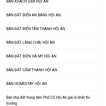
BÁN KHÁCH SẠN HỘI AN
BÁN ĐẤT BIỂN AN BÀNG HỘI AN
BÁN ĐẤT BIỂN TÂN THÀNH HỘI AN
BÁN ĐẤT LÀNG CHÀI HỘI AN
BÁN ĐẤT BIỂN HÀ MY HỘI AN
BÁN ĐẤT CẨM THANH HỘI AN
BÁN HOMESTAY HỘI AN
Bán nhà đất trung tâm Phố Cổ Hội An giá rẻ nhất thị
trường