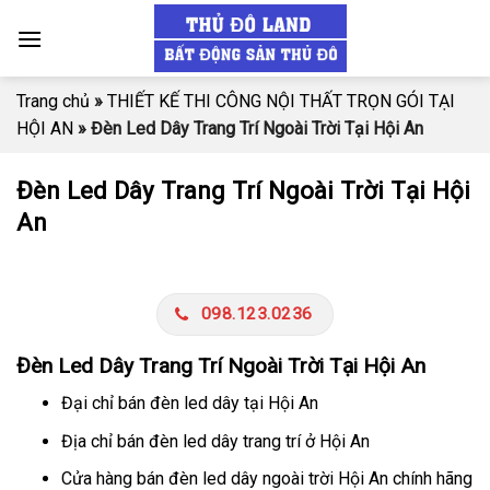
Skip
to
content
Trang chủ
»
THIẾT KẾ THI CÔNG NỘI THẤT TRỌN GÓI TẠI
HỘI AN
»
Đèn Led Dây Trang Trí Ngoài Trời Tại Hội An
Đèn Led Dây Trang Trí Ngoài Trời Tại Hội
An
098.123.0236
Đèn Led Dây Trang Trí Ngoài Trời Tại Hội An
Đại chỉ bán đèn led dây tại Hội An
Địa chỉ bán đèn led dây trang trí ở Hội An
Cửa hàng bán đèn led dây ngoài trời Hội An chính hãng