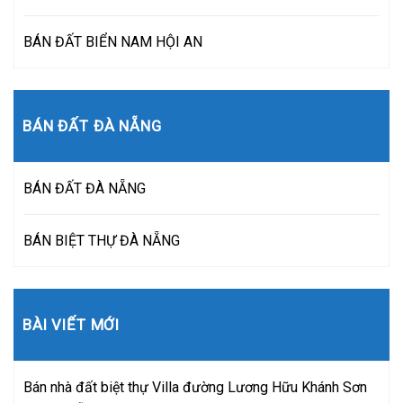
BÁN ĐẤT BIỂN NAM HỘI AN
BÁN ĐẤT ĐÀ NẴNG
BÁN ĐẤT ĐÀ NẴNG
BÁN BIỆT THỰ ĐÀ NẴNG
BÀI VIẾT MỚI
Bán nhà đất biệt thự Villa đường Lương Hữu Khánh Sơn