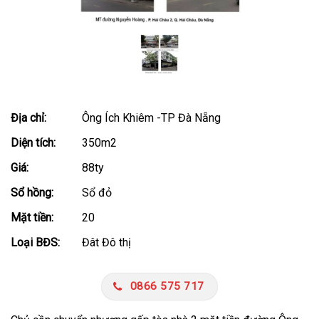
Địa chỉ:
Ông Ích Khiêm -TP Đà Nẵng
Diện tích:
350m2
Giá:
88ty
Sổ hồng:
Sổ đỏ
Mặt tiền:
20
Loại BĐS:
Đât Đô thị
0866 575 717