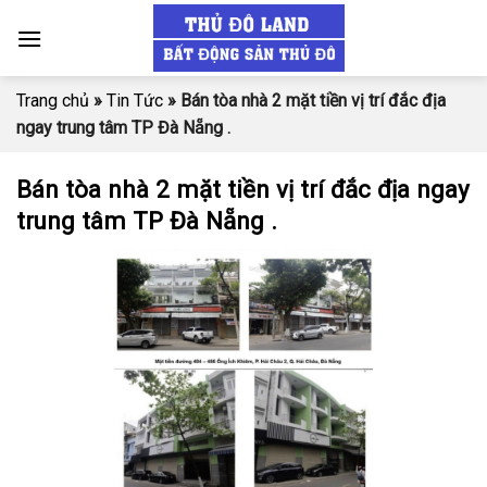
Skip
to
content
Trang chủ
»
Tin Tức
»
Bán tòa nhà 2 mặt tiền vị trí đắc địa
ngay trung tâm TP Đà Nẵng .
Bán tòa nhà 2 mặt tiền vị trí đắc địa ngay
trung tâm TP Đà Nẵng .