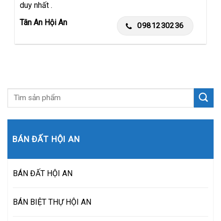
duy nhất .
Tân An Hội An
0981230236
BÁN ĐẤT HỘI AN
BÁN ĐẤT HỘI AN
BÁN BIỆT THỰ HỘI AN