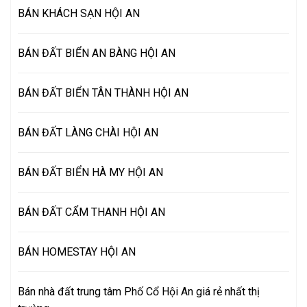
BÁN KHÁCH SẠN HỘI AN
BÁN ĐẤT BIỂN AN BÀNG HỘI AN
BÁN ĐẤT BIỂN TÂN THÀNH HỘI AN
BÁN ĐẤT LÀNG CHÀI HỘI AN
BÁN ĐẤT BIỂN HÀ MY HỘI AN
BÁN ĐẤT CẨM THANH HỘI AN
BÁN HOMESTAY HỘI AN
Bán nhà đất trung tâm Phố Cổ Hội An giá rẻ nhất thị