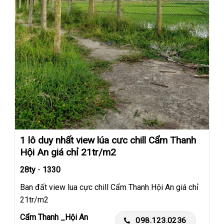
1 lô duy nhất view lúa cưc chill Cẩm Thanh
Hội An giá chỉ 21tr/m2
28ty
-
1330
Ban đất view lua cực chill Cẩm Thanh Hội An giá chỉ
21tr/m2
Cẩm Thanh _Hội An
098.123.0236