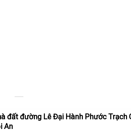
hà đất đường Lê Đại Hành Phước Trạch
i An