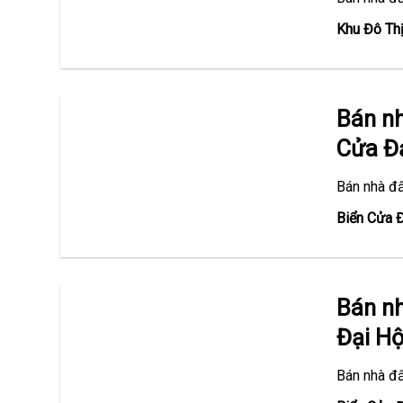
Khu Đô Th
Bán n
Cửa Đạ
Bán nhà đ
Biển Cửa 
Bán n
Đại Hộ
Bán nhà đ