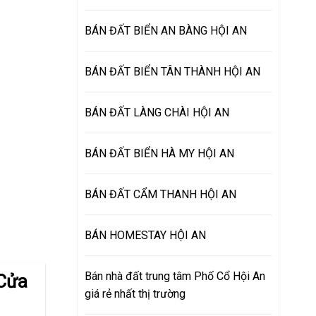
BÁN ĐẤT BIỂN AN BÀNG HỘI AN
BÁN ĐẤT BIỂN TÂN THÀNH HỘI AN
BÁN ĐẤT LÀNG CHÀI HỘI AN
BÁN ĐẤT BIỂN HÀ MY HỘI AN
BÁN ĐẤT CẨM THANH HỘI AN
BÁN HOMESTAY HỘI AN
Bán nhà đất trung tâm Phố Cổ Hội An
 Cửa
giá rẻ nhất thị trường