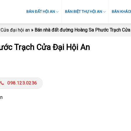
BÁN ĐẤT HỘI AN
BÁN BIỆT THỰ HỘI AN
BÁN KHÁCH
 Cửa đại hội an
»
Bán nhà đất đường Hoàng Sa Phước Trạch Cửa 
ước Trạch Cửa Đại Hội An
098.123.0236
An