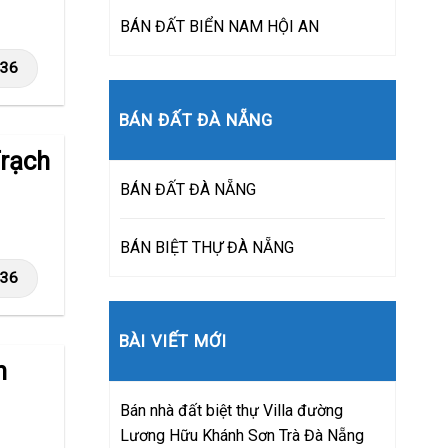
BÁN ĐẤT BIỂN NAM HỘI AN
236
BÁN ĐẤT ĐÀ NẴNG
rạch
BÁN ĐẤT ĐÀ NẴNG
BÁN BIỆT THỰ ĐÀ NẴNG
236
BÀI VIẾT MỚI
h
Bán nhà đất biệt thự Villa đường
Lương Hữu Khánh Sơn Trà Đà Nẵng