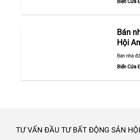
Biển Cửa 
Bán n
Hội A
Bán nhà đ
Biển Cửa 
TƯ VẤN ĐẦU TƯ BẤT ĐỘNG SẢN HỘI