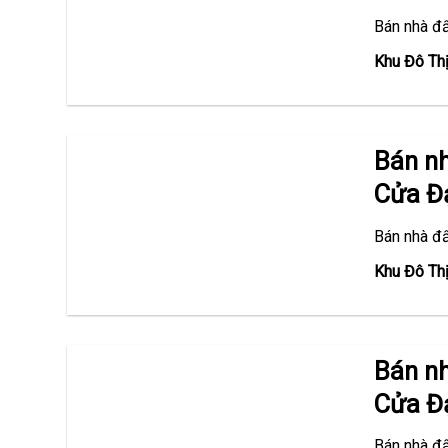
Bán nhà đ
Khu Đô Th
Bán n
Cửa Đạ
Bán nhà đ
Khu Đô Th
Bán n
Cửa Đạ
Bán nhà đ