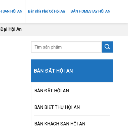
 SẠN HỘI AN
Bán nhà Phố Cổ Hội An
BÁN HOMESTAY HỘI AN
Đại Hội An
BÁN ĐẤT HỘI AN
BÁN ĐẤT HỘI AN
BÁN BIỆT THỰ HỘI AN
BÁN KHÁCH SẠN HỘI AN