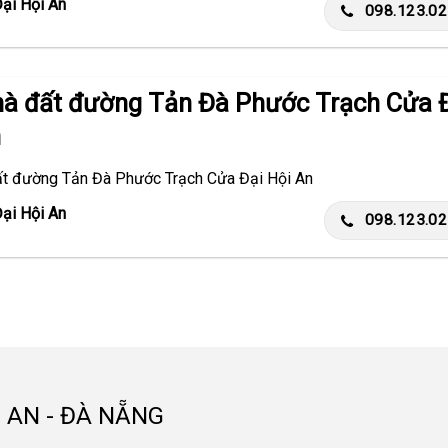
Đại Hội An
098.123.0
hà đất đường Tản Đà Phước Trạch Cửa 
n
ất đường Tản Đà Phước Trạch Cửa Đại Hội An
Đại Hội An
098.123.0
 AN - ĐÀ NẴNG