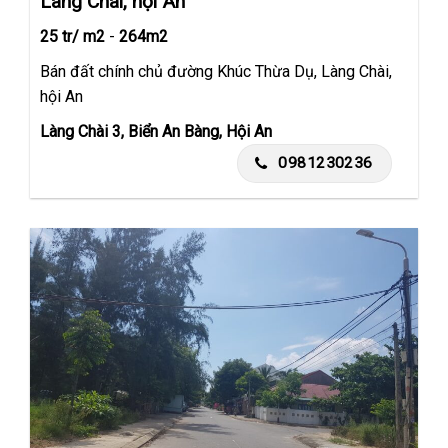
Làng Chài, hội An
25 tr/ m2
-
264m2
Bán đất chính chủ đường Khúc Thừa Dụ, Làng Chài,
hội An
Làng Chài 3, Biển An Bàng, Hội An
0981230236