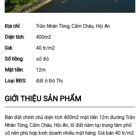
Địa chỉ:
Trần Nhân Tông, Cẩm Châu, Hội An
Diện tích:
400m2
Giá:
40 tr/m2
Sổ hồng:
sổ đỏ
Mặt tiền:
12m
Loại BĐS:
đất ở Đô Thị
GIỚI THIỆU SẢN PHẨM
Bán đất chính chủ diện tích 400m2 mặt tiền 12m đường Trần
Nhân Tông, Cẩm Châu, Hội An, lô đất nằm tại trung tâm phố
cổ nên phù hợp kinh doanh nhiều mặt hàng. Giá bán 40 tr/m2.