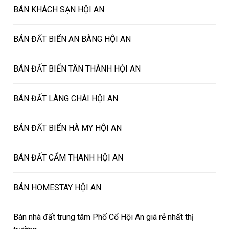
BÁN KHÁCH SẠN HỘI AN
BÁN ĐẤT BIỂN AN BÀNG HỘI AN
BÁN ĐẤT BIỂN TÂN THÀNH HỘI AN
BÁN ĐẤT LÀNG CHÀI HỘI AN
BÁN ĐẤT BIỂN HÀ MY HỘI AN
BÁN ĐẤT CẨM THANH HỘI AN
BÁN HOMESTAY HỘI AN
Bán nhà đất trung tâm Phố Cổ Hội An giá rẻ nhất thị