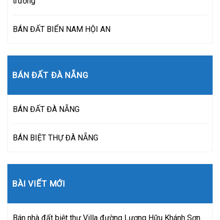
trường
BÁN ĐẤT BIỂN NAM HỘI AN
BÁN ĐẤT ĐÀ NẴNG
BÁN ĐẤT ĐÀ NẴNG
BÁN BIỆT THỰ ĐÀ NẴNG
BÀI VIẾT MỚI
Bán nhà đất biệt thự Villa đường Lương Hữu Khánh Sơn