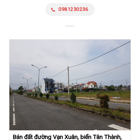
0981230236
Bán đất đường Vạn Xuân, biển Tân Thành,