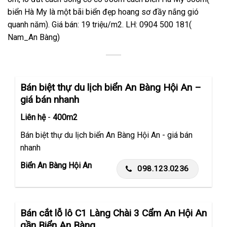
biển Hà My là một bãi biển đẹp hoang sơ đầy nắng gió
quanh năm). Giá bán: 19 triệu/m2. LH: 0904 500 181(
Nam_An Bàng)
Bán biệt thự du lịch biển An Bàng Hội An –
giá bán nhanh
Liên hệ
-
400m2
Bán biệt thự du lịch biển An Bàng Hội An - giá bán
nhanh
Biển An Bàng Hội An
098.123.0236
Bán cắt lỗ lô C1 Làng Chài 3 Cẩm An Hội An
gần Biển An Bàng