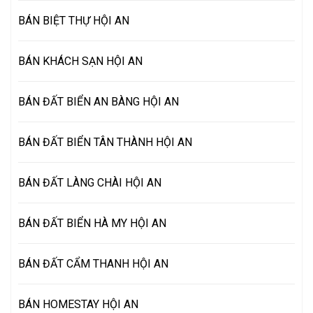
BÁN BIỆT THỰ HỘI AN
BÁN KHÁCH SẠN HỘI AN
BÁN ĐẤT BIỂN AN BÀNG HỘI AN
BÁN ĐẤT BIỂN TÂN THÀNH HỘI AN
BÁN ĐẤT LÀNG CHÀI HỘI AN
BÁN ĐẤT BIỂN HÀ MY HỘI AN
BÁN ĐẤT CẨM THANH HỘI AN
BÁN HOMESTAY HỘI AN