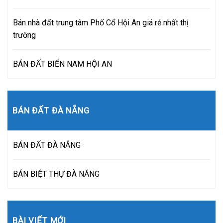
Bán nhà đất trung tâm Phố Cổ Hội An giá rẻ nhất thị
trường
BÁN ĐẤT BIỂN NAM HỘI AN
BÁN ĐẤT ĐÀ NẴNG
BÁN ĐẤT ĐÀ NẴNG
BÁN BIỆT THỰ ĐÀ NẴNG
BÀI VIẾT MỚI