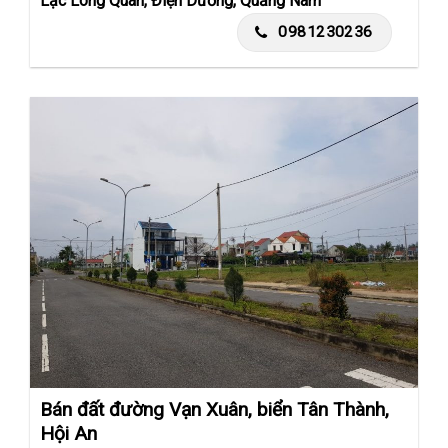
Lạc Long Quân, Điện Dương, Quảng Nam
0981230236
Bán đất đường Vạn Xuân, biển Tân Thành,
Hội An