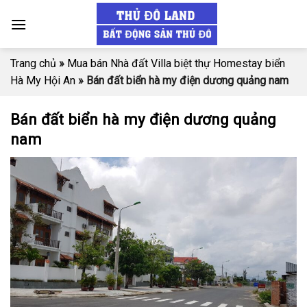
Skip
to
content
Trang chủ
»
Mua bán Nhà đất Villa biệt thự Homestay biển
Hà My Hội An
»
Bán đất biển hà my điện dương quảng nam
Bán đất biển hà my điện dương quảng
nam