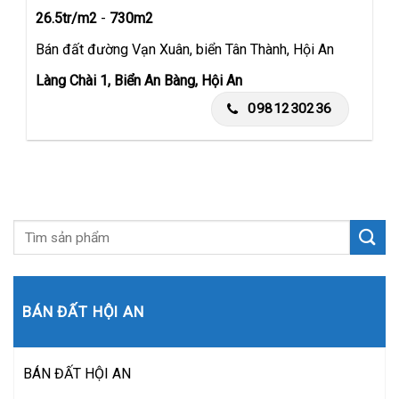
26.5tr/m2
-
730m2
Bán đất đường Vạn Xuân, biển Tân Thành, Hội An
Làng Chài 1, Biển An Bàng, Hội An
0981230236
BÁN ĐẤT HỘI AN
BÁN ĐẤT HỘI AN