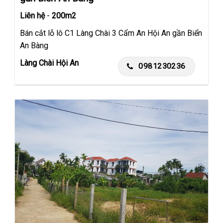
Liên hệ
-
200m2
Bán cắt lỗ lô C1 Làng Chài 3 Cẩm An Hội An gần Biển
An Bàng
Làng Chài Hội An
0981230236